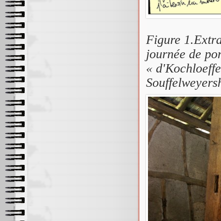
Figure 1.Extra
journée de po
« d'Kochloeffe
Souffelweyers