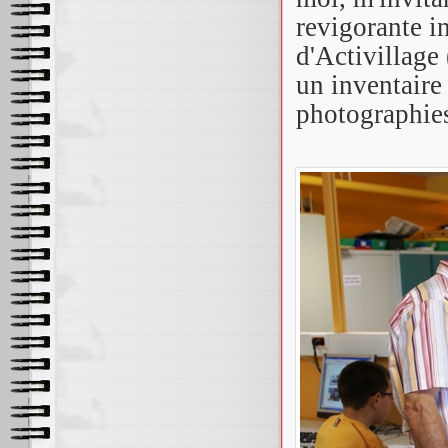
revigorante i
d'Activillage 
un inventaire
photographies 