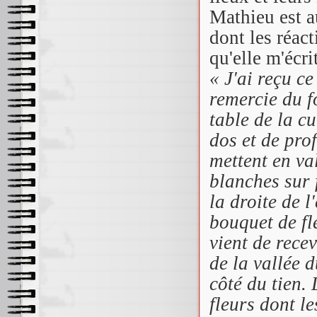
Mathieu est a
dont les réact
qu'elle m'écri
« J'ai reçu ce
remercie du f
table de la c
dos et de prof
mettent en val
blanches sur 
la droite de 
bouquet de fl
vient de rece
de la vallée 
côté du tien. 
fleurs dont le