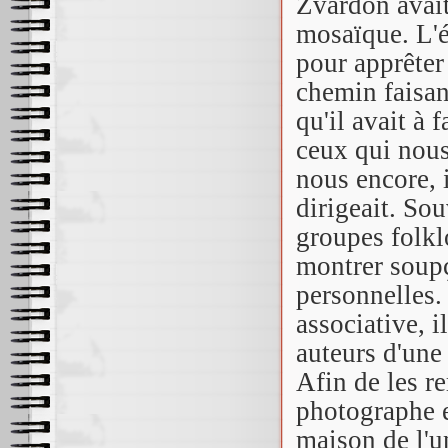
Zvardon avait
mosaïque. L'
pour apprêter
chemin faisan
qu'il avait à 
ceux qui nous
nous encore, i
dirigeait. So
groupes folkl
montrer soupç
personnelles.
associative, 
auteurs d'une 
Afin de les re
photographe e
maison de l'u