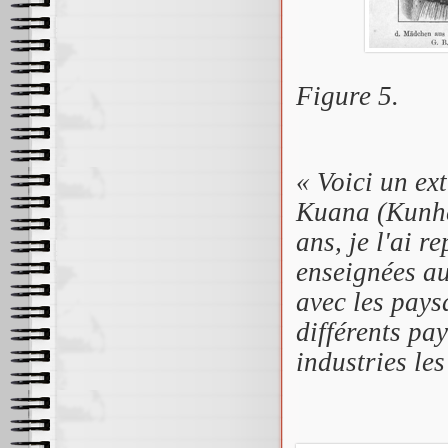
Figure 5.
« Voici un ext
Kuana (Kunhe
ans, je l'ai r
enseignées au
avec les pays
différents pay
industries le