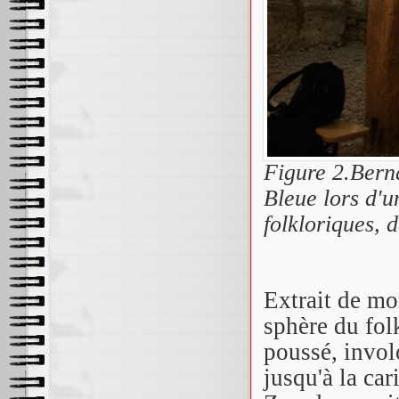
Figure 2.Bern
Bleue lors d'u
folkloriques, 
Extrait de mo
sphère du folk
poussé, invol
jusqu'à la ca