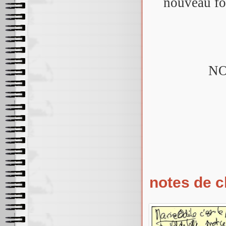
nouveau fo
NO
notes de c