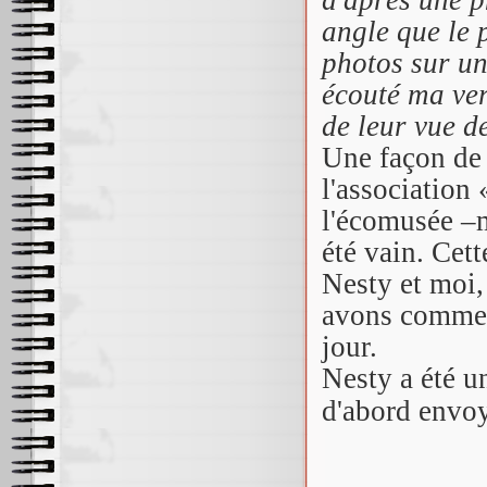
angle que le 
photos sur u
écouté ma ver
de leur vue d
Une façon de 
l'association
l'écomusée –m
été vain. Cet
Nesty et moi,
avons commenc
jour.
Nesty a été un
d'abord envo