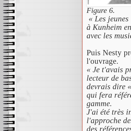
Figure 6.
« Les jeunes 
à Kunheim en 
avec les mus
Puis Nesty pr
l'ouvrage.
« Je t'avais 
lecteur de bas
devrais dire 
qui fera réfé
gamme.
J'ai été très 
l'approche de
des référence