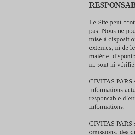
RESPONSABI
Le Site peut cont
pas. Nous ne pou
mise à dispositio
externes, ni de l
matériel disponib
ne sont ni vérifi
CIVITAS PARS s’e
informations actu
responsable d’err
informations.
CIVITAS PARS se 
omissions, dès qu