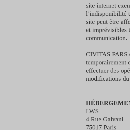
site internet exe
l’indisponibilit
site peut être af
et imprévisibles
communication.
CIVITAS PARS se 
temporairement o
effectuer des op
modifications du 
HÉBERGEMEN
LWS
4 Rue Galvani
75017 Paris