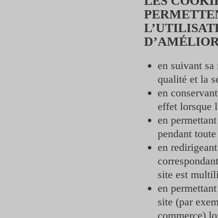
LES COOKIE
PERMETTEN
L’UTILISAT
D’AMÉLIOR
en suivant sa 
qualité et la s
en conservant
effet lorsque 
en permettant 
pendant toute 
en redirigeant 
correspondant
site est multil
en permettant 
site (par exe
commerce) lor