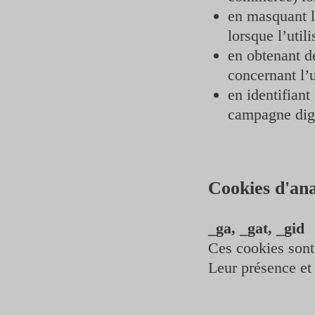
en masquant l’
lorsque l’utili
en obtenant d
concernant l’ut
en identifiant
campagne digi
Cookies d'ana
_ga, _gat, _gid
Ces cookies sont
Leur présence et