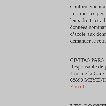
Conformément au
informer les pers
leurs droits et à 
données nominati
d’accès aux donné
demander le retra
CIVITAS PARS 
Responsable de 
4 rue de la Gare
68890 MEYEN
E-mail