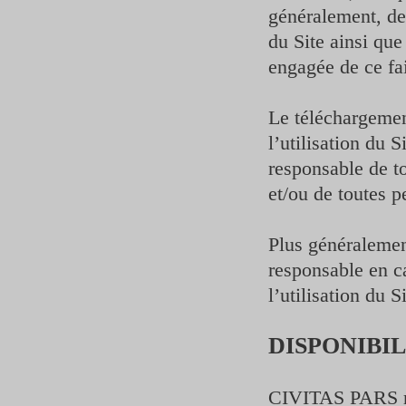
généralement, de 
du Site ainsi que
engagée de ce fai
Le téléchargemen
l’utilisation du S
responsable de t
et/ou de toutes p
Plus généraleme
responsable en c
l’utilisation du Si
DISPONIBIL
CIVITAS PARS rap