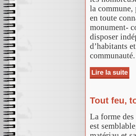
la commune, p
en toute conn
monument- com
disposer ind
d’habitants e
communauté.
Lire la suite
de 
Tout feu, 
La forme des 
est semblable
matériau et s