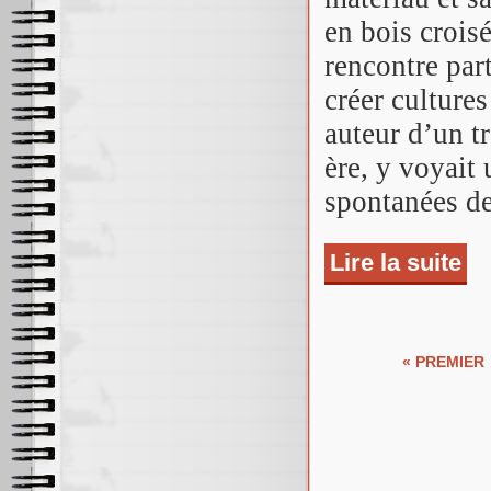
en bois croisé
rencontre par
créer cultures
auteur d’un tr
ère, y voyait
spontanées de
Lire la suite
de 
Pages
« PREMIER