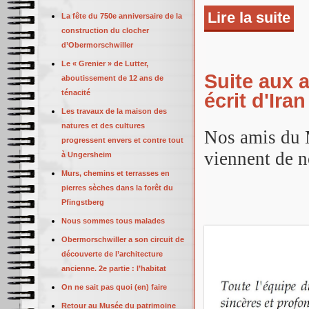
Lire la suite
de 
La fête du 750e anniversaire de la
construction du clocher
d’Obermorschwiller
Le « Grenier » de Lutter,
Suite aux 
aboutissement de 12 ans de
ténacité
écrit d'Iran
Les travaux de la maison des
natures et des cultures
Nos amis du 
progressent envers et contre tout
viennent de n
à Ungersheim
Murs, chemins et terrasses en
pierres sèches dans la forêt du
Pfingstberg
Nous sommes tous malades
Obermorschwiller a son circuit de
découverte de l’architecture
ancienne. 2e partie : l’habitat
On ne sait pas quoi (en) faire
Retour au Musée du patrimoine