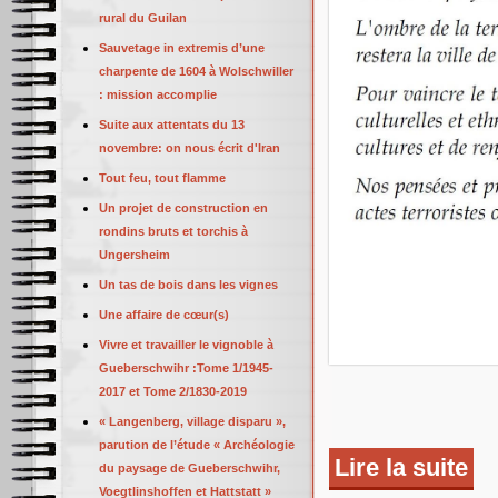
rural du Guilan
Sauvetage in extremis d’une
charpente de 1604 à Wolschwiller
: mission accomplie
Suite aux attentats du 13
novembre: on nous écrit d'Iran
Tout feu, tout flamme
Un projet de construction en
rondins bruts et torchis à
Ungersheim
Un tas de bois dans les vignes
Une affaire de cœur(s)
Vivre et travailler le vignoble à
Gueberschwihr :Tome 1/1945-
2017 et Tome 2/1830-2019
« Langenberg, village disparu »,
parution de l’étude « Archéologie
Lire la suite
de 
du paysage de Gueberschwihr,
Voegtlinshoffen et Hattstatt »