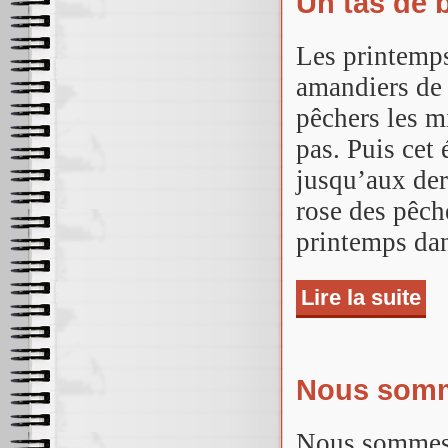
Un tas de 
Les printemps
amandiers de 
pêchers les m
pas. Puis cet
jusqu’aux der
rose des pêch
printemps dan
Lire la suite
de 
Nous somm
Nous sommes 