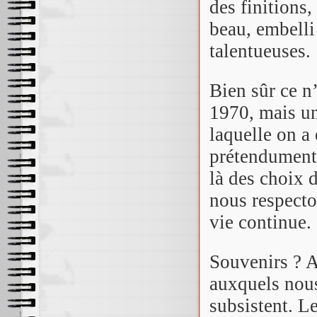
des finitions,
beau, embelli
talentueuses.
Bien sûr ce n
1970, mais un
laquelle on a
prétendument 
là des choix 
nous respecto
vie continue.
Souvenirs ? A
auxquels nous
subsistent. L