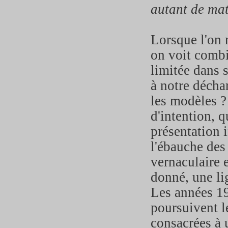
autant de mat
Lorsque l'on 
on voit combi
limitée dans 
à notre décha
les modèles ? 
d'intention, q
présentation i
l'ébauche des 
vernaculaire 
donné, une li
Les années 1
poursuivent l
consacrées à