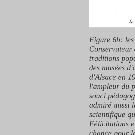
Figure 6b: le
Conservateur 
traditions pop
des musées d'a
d'Alsace en 19
l'ampleur du p
souci pédagogi
admiré aussi l
scientifique q
Félicitations 
chance pour l