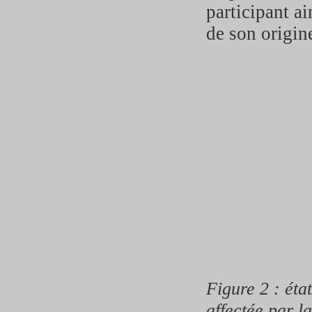
participant ai
de son origine
Figure 2 : éta
affectée par l