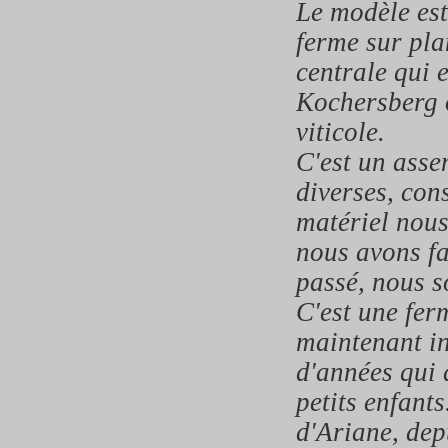
Le modèle est
ferme sur pla
centrale qui e
Kochersberg 
viticole.
C'est un asse
diverses, con
matériel nous
nous avons fa
passé, nous s
C'est une fer
maintenant in
d'années qui a
petits enfants
d'Ariane, dep