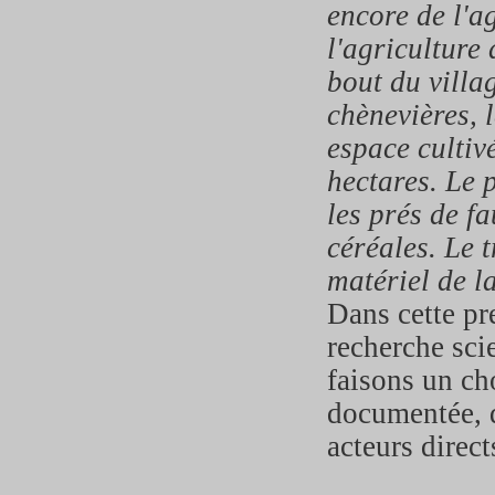
encore de l'a
l'agriculture
bout du villa
chènevières, 
espace cultivé
hectares. Le 
les prés de fa
céréales. Le t
matériel de l
Dans cette pr
recherche sci
faisons un ch
documentée, d
acteurs direc