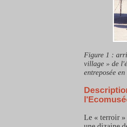
Figure 1 : arr
village » de l
entreposée en
Descriptio
l'Ecomusé
Le « terroir 
une dizaine d