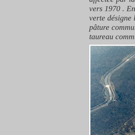
vers 1970 . En
verte désigne 
pâture commun
taureau comm