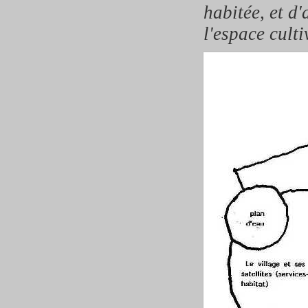
habitée, et d'
l'espace culti