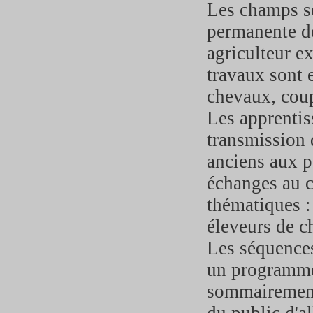
Les champs so
permanente de
agriculteur ex
travaux sont 
chevaux, coup
Les apprentis
transmission 
anciens aux p
échanges au c
thématiques :
éleveurs de ch
Les séquences
un programme 
sommairement 