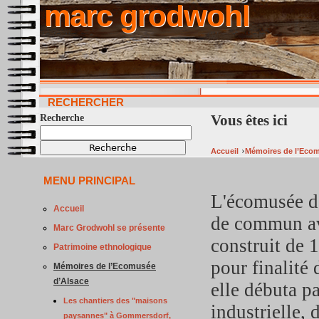
marc grodwohl
RECHERCHER
Vous êtes ici
Recherche
›
Accueil
Mémoires de l’Ecom
MENU PRINCIPAL
L'écomusée d'
Accueil
de commun av
Marc Grodwohl se présente
construit de 
Patrimoine ethnologique
pour finalité 
Mémoires de l’Ecomusée
d’Alsace
elle débuta pa
Les chantiers des "maisons
industrielle,
paysannes" à Gommersdorf,