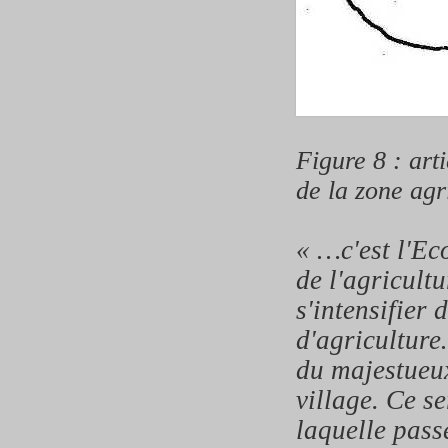
Figure 8 : art
de la zone agr
« …c'est l'Ec
de l'agricult
s'intensifier 
d'agricultur
du majestueux
village. Ce s
laquelle pas