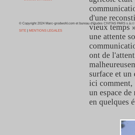
communication
d'une reconst
© Copyright 2024 Marc-grodwohl.com et bureau d'études CIVITAS PARS
vieux temps »,
SITE
|
MENTIONS LEGALES
une attente s
communication
ont de l'atten
malheureuseme
surface et un
ici comment, 
un espace de r
en quelques é