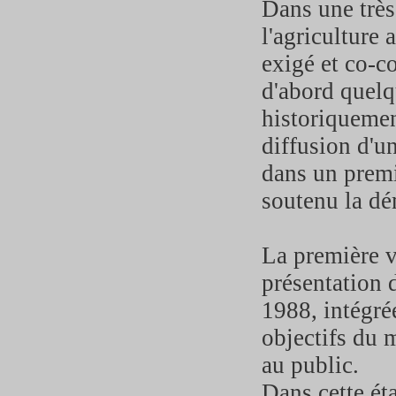
Dans une très
l'agriculture a
exigé et co-c
d'abord quelq
historiquemen
diffusion d'un
dans un premi
soutenu la d
La première v
présentation 
1988, intégré
objectifs du m
au public.
Dans cette éta