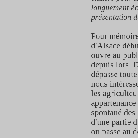
longuement éch
présentation d
Pour mémoire,
d'Alsace débu
ouvre au publ
depuis lors. 
dépasse toute 
nous intéress
les agriculteu
appartenance 
spontané des 
d'une partie d
on passe au d