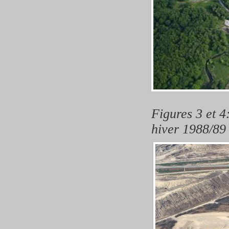
Figures 3 et 4
hiver 1988/89