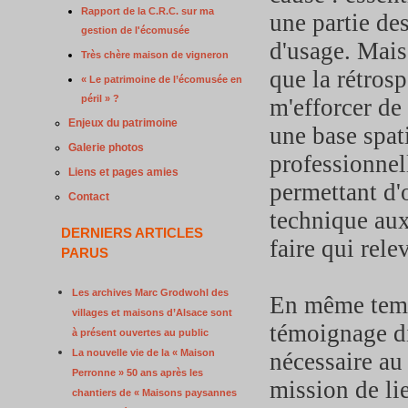
Rapport de la C.R.C. sur ma
une partie des
gestion de l'écomusée
d'usage. Mais
Très chère maison de vigneron
que la rétrosp
« Le patrimoine de l’écomusée en
péril » ?
m'efforcer de
Enjeux du patrimoine
une base spati
Galerie photos
professionnel
Liens et pages amies
permettant d'
Contact
technique aux
DERNIERS ARTICLES
faire qui rele
PARUS
Les archives Marc Grodwohl des
En même temps,
villages et maisons d’Alsace sont
témoignage dir
à présent ouvertes au public
La nouvelle vie de la « Maison
nécessaire au
Perronne » 50 ans après les
mission de lie
chantiers de « Maisons paysannes