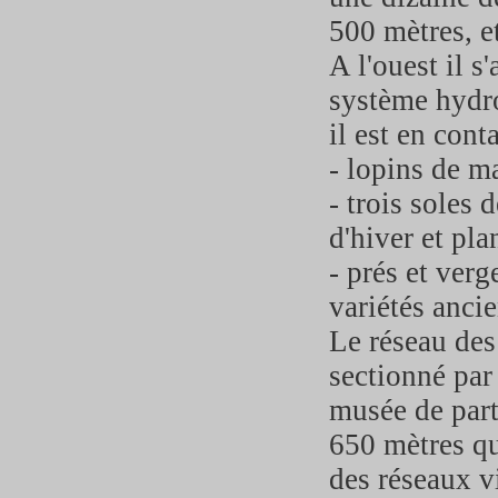
500 mètres, e
A l'ouest il s
système hydrog
il est en conta
- lopins de ma
- trois soles
d'hiver et pla
- prés et ver
variétés anci
Le réseau des
sectionné par 
musée de part
650 mètres qu
des réseaux vi