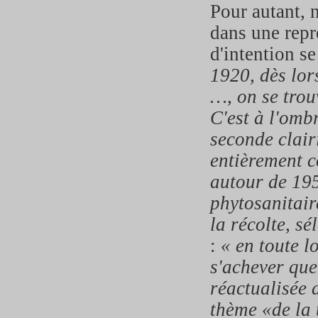
Pour autant, 
dans une repr
d'intention se
1920, dès lor
…, on se trou
C'est à l'omb
seconde clair
entièrement c
autour de 195
phytosanitair
la récolte, s
:
« en toute l
s'achever que
réactualisée 
thème «de la 