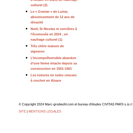
culturel (2)
Le « Grenier » de Lutter,
aboutissement de 12 ans de
ténacité
Noël, St Nicolas et sorcières à
l’écomusée en 2024 , un
naufrage culturel (1)
Très chère maison de
vigneron
L’incompréhensible abandon
d’une ferme intacte depuis sa
construction en 1551-1561
Les toitures en tuiles creuses
à crochet en Alsace
© Copyright 2024 Marc-grodwohl.com et bureau d'études CIVITAS PARS
SITE
|
MENTIONS LEGALES