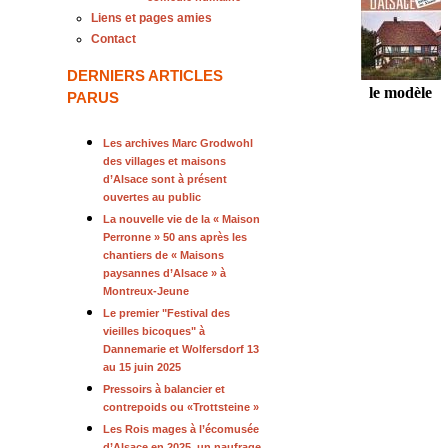
Liens et pages amies
Contact
DERNIERS ARTICLES
le modèle
PARUS
Les archives Marc Grodwohl
des villages et maisons
d’Alsace sont à présent
ouvertes au public
La nouvelle vie de la « Maison
Perronne » 50 ans après les
chantiers de « Maisons
paysannes d’Alsace » à
Montreux-Jeune
Le premier "Festival des
vieilles bicoques" à
Dannemarie et Wolfersdorf 13
au 15 juin 2025
Pressoirs à balancier et
contrepoids ou «Trottsteine »
Les Rois mages à l’écomusée
d’Alsace en 2025, un naufrage