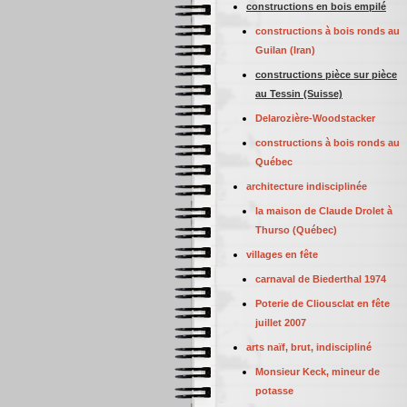
constructions en bois empilé
constructions à bois ronds au
Guilan (Iran)
constructions pièce sur pièce
au Tessin (Suisse)
Delarozière-Woodstacker
constructions à bois ronds au
Québec
architecture indisciplinée
la maison de Claude Drolet à
Thurso (Québec)
villages en fête
carnaval de Biederthal 1974
Poterie de Cliousclat en fête
juillet 2007
arts naïf, brut, indiscipliné
Monsieur Keck, mineur de
potasse