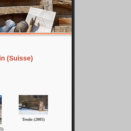
in (Suisse)
Tessin (2005)
5)