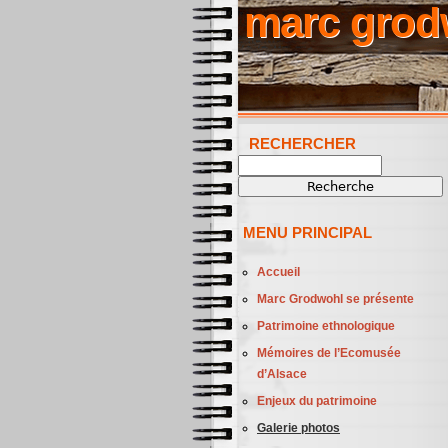
marc grod
RECHERCHER
Recherche
MENU PRINCIPAL
Accueil
Marc Grodwohl se présente
Patrimoine ethnologique
Mémoires de l’Ecomusée
d’Alsace
Enjeux du patrimoine
Galerie photos