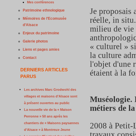
Mes conférences
Je proposais 
Patrimoine ethnologique
réelle, in sit
Mémoires de l’Ecomusée
d’Alsace
milieu de vie
Enjeux du patrimoine
anthropologiq
Galerie photos
« culturel » 
Liens et pages amies
la culture ad
Contact
l'objet d'une 
DERNIERS ARTICLES
étaient à la f
PARUS
Les archives Marc Grodwohl des
villages et maisons d’Alsace sont
Muséologie. 
à présent ouvertes au public
métiers de l
La nouvelle vie de la « Maison
Perronne » 50 ans après les
chantiers de « Maisons paysannes
2008 à Petit
d’Alsace » à Montreux-Jeune
travaux consi