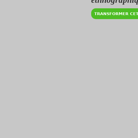
ethnographiq